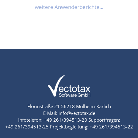
weitere Anwenderberichte...
Florinstraße 21
56218 Mülheim-Kärlich
E-Mail:
info@vectotax.de
Infotelefon:
+49 261/394513-20
Supportfragen:
+49 261/394513-25
Projektbegleitung:
+49 261/394513-22