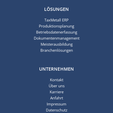
LÖSUNGEN
TaxMetall ERP
Produktionsplanung
Betriebsdatenerfassung
Dokumentenmanagement
Meisterausbildung
Branchenlösungen
UNTERNEHMEN
Kontakt
Über uns
Karriere
Anfahrt
Impressum
Datenschutz